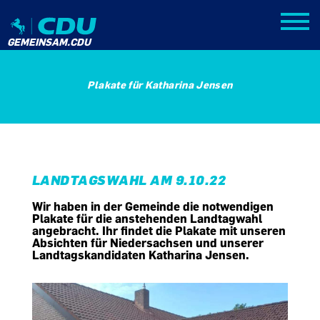
GEMEINSAM.CDU
Plakate für Katharina Jensen
LANDTAGSWAHL AM 9.10.22
Wir haben in der Gemeinde die notwendigen
Plakate für die anstehenden Landtagwahl
angebracht. Ihr findet die Plakate mit unseren
Absichten für Niedersachsen und unserer
Landtagskandidaten Katharina Jensen.