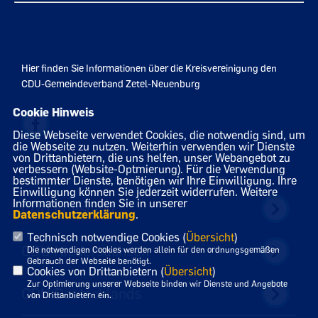
Hier finden Sie Informationen über die Kreisvereinigung den
CDU-Gemeindeverband Zetel-Neuenburg
Cookie Hinweis
Diese Webseite verwendet Cookies, die notwendig sind, um
die Webseite zu nutzen. Weiterhin verwenden wir Dienste
von Drittanbietern, die uns helfen, unser Webangebot zu
verbessern (Website-Optmierung). Für die Verwendung
bestimmter Dienste, benötigen wir Ihre Einwilligung. Ihre
IMPRESSUM
DATENSCHUTZ
KONTAKT
Einwilligung können Sie jederzeit widerrufen. Weitere
Informationen finden Sie in unserer
CDU Friesland
Datenschutzerklärung
.
Technisch notwendige Cookies (
Übersicht
)
CDU Niedersachsen
Die notwendigen Cookies werden allein für den ordnungsgemäßen
Gebrauch der Webseite benötigt.
Cookies von Drittanbietern (
Übersicht
)
Zur Optimierung unserer Webseite binden wir Dienste und Angebote
CDU Deutschlands
von Drittanbietern ein.