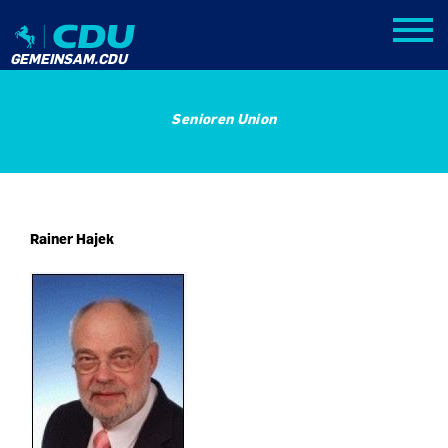
GEMEINSAM.CDU
Senioren Union
Rainer Hajek